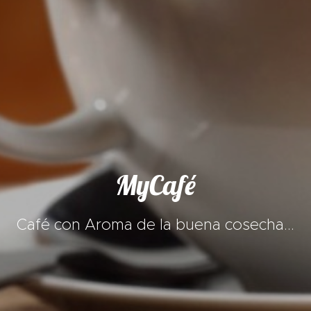
MyCafé
Café con Aroma de la buena cosecha...