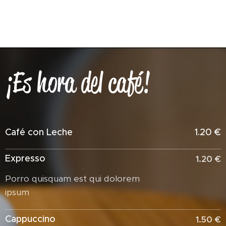
¡Es hora del café!
Café con Leche
1.20 €
Expresso
1.20 €
Porro quisquam est qui dolorem
ipsum
Cappuccino
1.50 €