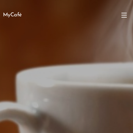
MyCafé